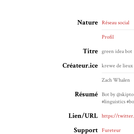
Nature
Réseau social
Profil
Titre
green idea bot
Créateur.ice
krewe de lieux
Zach Whalen
Résumé
Bot by @skipto
#linguistics #
Lien/URL
https://twitte
Support
Fureteur