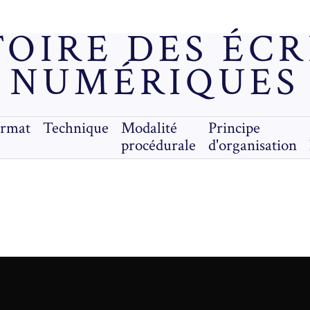
OIRE DES ÉC
NUMÉRIQUES
ormat
Technique
Modalité
Principe
procédurale
d'organisation