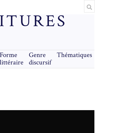
RITURES
Forme
Genre
Thématiques
littéraire
discursif