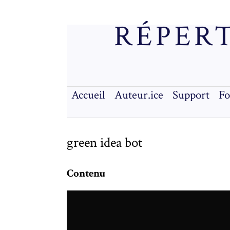
RÉPERT
Accueil
Auteur.ice
Support
F
green idea bot
Contenu