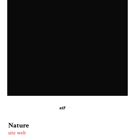
Nature
site web