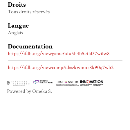
Droits
Tous droits réservés
Langue
Anglais
Documentation
https://ifdb.org/viewgame?id=5h4b5etld37wilw8
https://ifdb.org/viewcomp?id=zkwmnr8k90q7wb2
Powered by Omeka S.