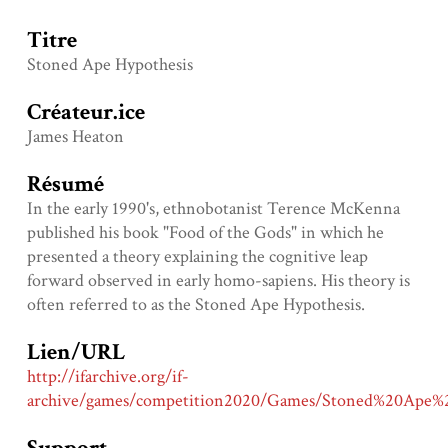
Titre
Stoned Ape Hypothesis
Créateur.ice
James Heaton
Résumé
In the early 1990's, ethnobotanist Terence McKenna
published his book "Food of the Gods" in which he
presented a theory explaining the cognitive leap
forward observed in early homo-sapiens. His theory is
often referred to as the Stoned Ape Hypothesis.
Lien/URL
http://ifarchive.org/if-
archive/games/competition2020/Games/Stoned%20Ape%2