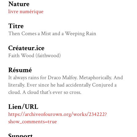
Nature
livre numérique
Titre
Then Comes a Mist and a Weeping Rain
Créateur.ice
Faith Wood (faithwood)
Résumé
It always rains for Draco Malfoy. Metaphorically. And
literally. Ever since he had accidentally Conjured a
cloud. A cloud that's ever so cross.
Lien/URL
https://archiveofourown.org/works/234222?
show_comments=true
Support