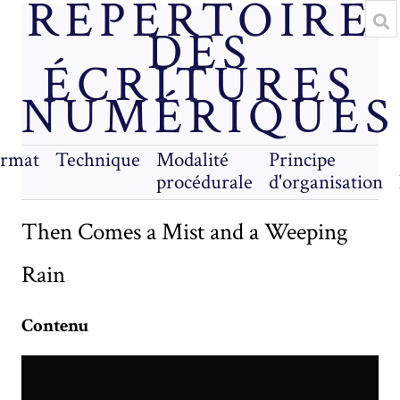
RÉPERTOIRE
DES
ÉCRITURES
NUMÉRIQUES
rmat
Technique
Modalité
Principe
procédurale
d'organisation
Then Comes a Mist and a Weeping
Rain
Contenu