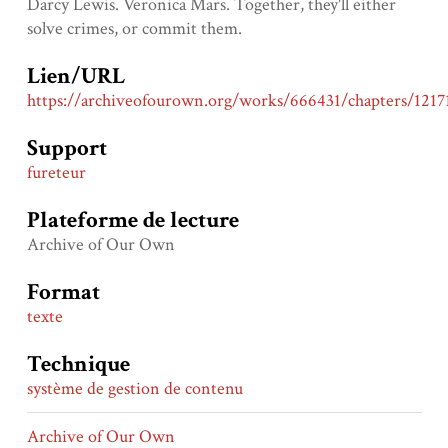
Darcy Lewis. Veronica Mars. Together, they'll either
solve crimes, or commit them.
Lien/URL
https://archiveofourown.org/works/666431/chapters/1217
Support
fureteur
Plateforme de lecture
Archive of Our Own
Format
texte
Technique
système de gestion de contenu
Archive of Our Own