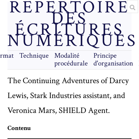
RÉPERTOIRE
DES
ÉCRITURES
NUMÉRIQUES
rmat
Technique
Modalité
Principe
procédurale
d'organisation
The Continuing Adventures of Darcy
Lewis, Stark Industries assistant, and
Veronica Mars, SHIELD Agent.
Contenu