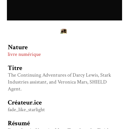
Nature
livre numérique
Titre
The Continuing Adventures of Darcy Lewis, Stark
Industries assistant, and Veronica Mars, SHIELD
Agent.
Créateur.ice
fade_like_starlight
Résumé