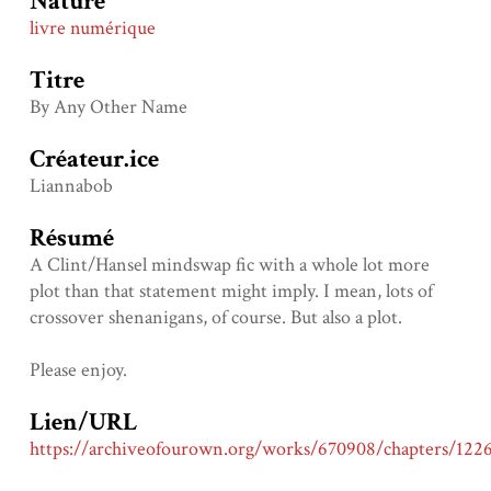
Nature
livre numérique
Titre
By Any Other Name
Créateur.ice
Liannabob
Résumé
A Clint/Hansel mindswap fic with a whole lot more
plot than that statement might imply. I mean, lots of
crossover shenanigans, of course. But also a plot.
Please enjoy.
Lien/URL
https://archiveofourown.org/works/670908/chapters/122