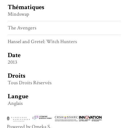
Thématiques
Mindswap
The Avengers
Hansel and Gretel: Witch Hunters
Date
2013
Droits
Tous Droits Réservés
Langue
Anglais
Powered by Omeka S.