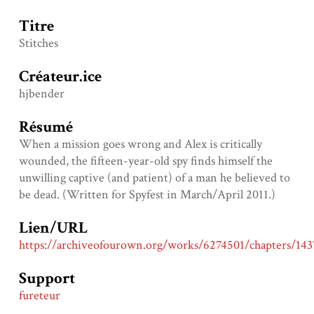
Titre
Stitches
Créateur.ice
hjbender
Résumé
When a mission goes wrong and Alex is critically
wounded, the fifteen-year-old spy finds himself the
unwilling captive (and patient) of a man he believed to
be dead. (Written for Spyfest in March/April 2011.)
Lien/URL
https://archiveofourown.org/works/6274501/chapters/14
Support
fureteur