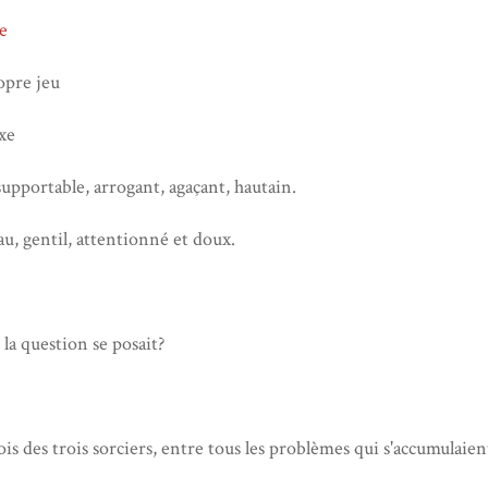
e
opre jeu
xe
supportable, arrogant, agaçant, hautain.
au, gentil, attentionné et doux.
la question se posait?
is des trois sorciers, entre tous les problèmes qui s'accumulaient