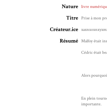
Nature
livre numériqu
Titre
Prise à mon pr
Créateur.ice
xaxnxoxnxyxm
Résumé
Malfoy était in
Cédric était be
Alors pourquoi 
En plein tourno
importante.