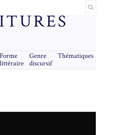
RITURES
Forme
Genre
Thématiques
littéraire
discursif