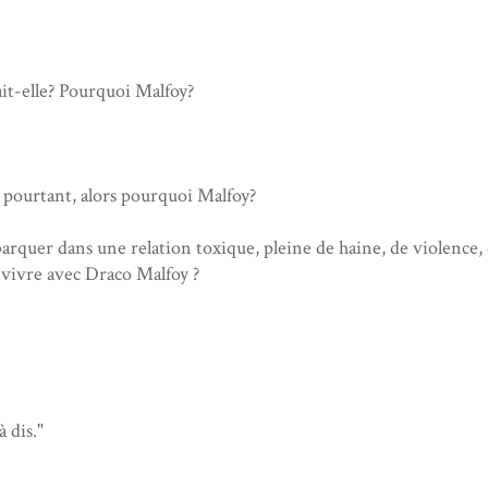
it-elle? Pourquoi Malfoy?
it pourtant, alors pourquoi Malfoy?
rquer dans une relation toxique, pleine de haine, de violence, d
la vivre avec Draco Malfoy ?
.
à dis."