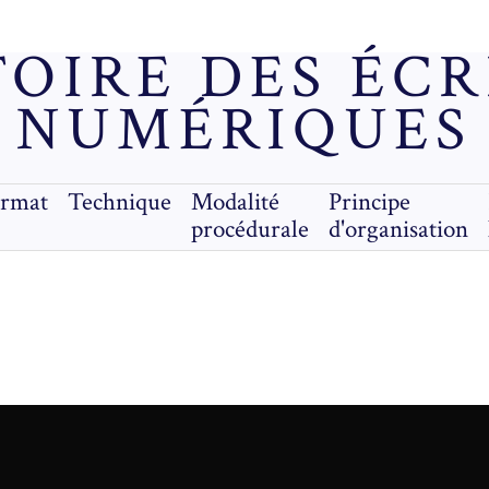
OIRE DES ÉC
NUMÉRIQUES
ormat
Technique
Modalité
Principe
procédurale
d'organisation