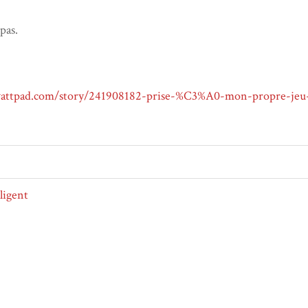
 pas.
attpad.com/story/241908182-prise-%C3%A0-mon-propre-jeu-
ligent