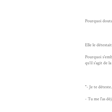
Pourquoi douta
Elle le détesta
Pourquoi s'emba
qu'il s'agit de 
"- Je te déteste
- Tu me l'as déj