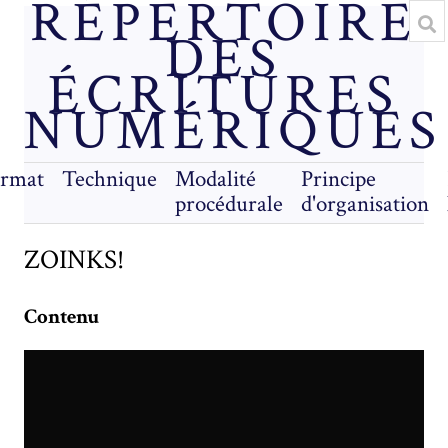
RÉPERTOIRE
DES
ÉCRITURES
NUMÉRIQUES
rmat
Technique
Modalité
Principe
procédurale
d'organisation
ZOINKS!
Contenu