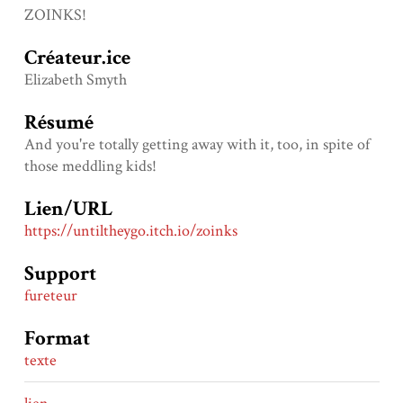
ZOINKS!
Créateur.ice
Elizabeth Smyth
Résumé
And you're totally getting away with it, too, in spite of
those meddling kids!
Lien/URL
https://untiltheygo.itch.io/zoinks
Support
fureteur
Format
texte