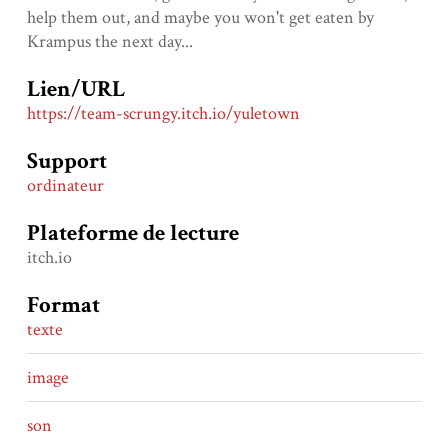
help them out, and maybe you won't get eaten by
Krampus the next day...
Lien/URL
https://team-scrungy.itch.io/yuletown
Support
ordinateur
Plateforme de lecture
itch.io
Format
texte
image
son