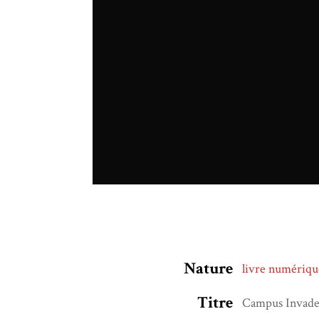
Nature
livre numériqu
Titre
Campus Invade