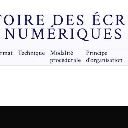
OIRE DES ÉC
NUMÉRIQUES
ormat
Technique
Modalité
Principe
procédurale
d'organisation