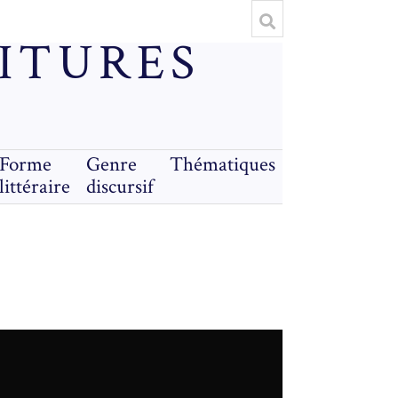
RITURES
Forme
Genre
Thématiques
littéraire
discursif