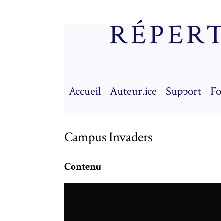
RÉPERT
Accueil
Auteur.ice
Support
F
Campus Invaders
Contenu