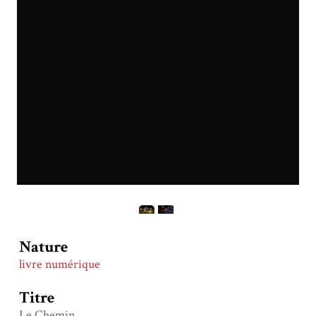
Nature
livre numérique
Titre
Le Chemin