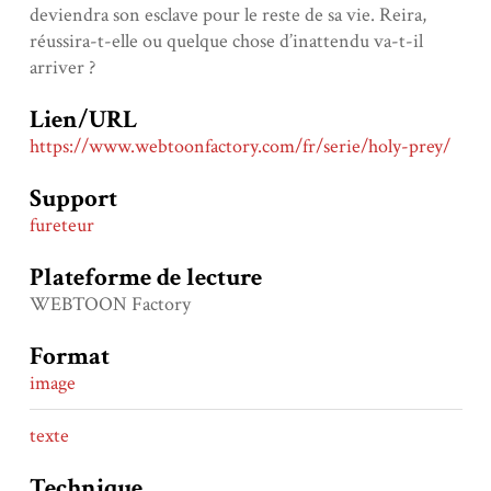
deviendra son esclave pour le reste de sa vie. Reira,
réussira-t-elle ou quelque chose d’inattendu va-t-il
arriver ?
Lien/URL
https://www.webtoonfactory.com/fr/serie/holy-prey/
Support
fureteur
Plateforme de lecture
WEBTOON Factory
Format
image
texte
Technique