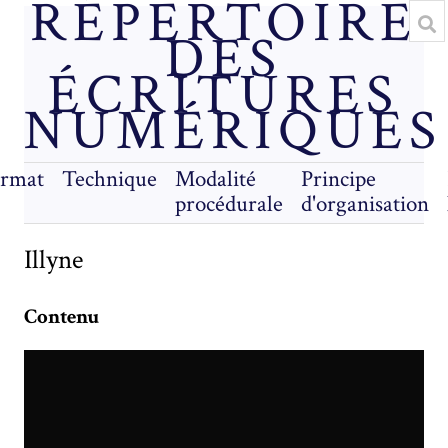
RÉPERTOIRE
DES
ÉCRITURES
NUMÉRIQUES
rmat
Technique
Modalité
Principe
procédurale
d'organisation
Illyne
Contenu