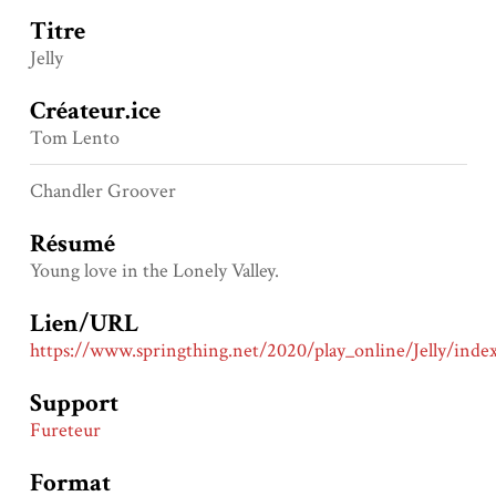
Titre
Jelly
Créateur.ice
Tom Lento
Chandler Groover
Résumé
Young love in the Lonely Valley.
Lien/URL
https://www.springthing.net/2020/play_online/Jelly/inde
Support
Fureteur
Format