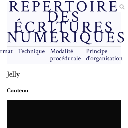
RÉPERTOIRE
DES
ÉCRITURES
NUMÉRIQUES
rmat
Technique
Modalité
Principe
procédurale
d'organisation
Jelly
Contenu